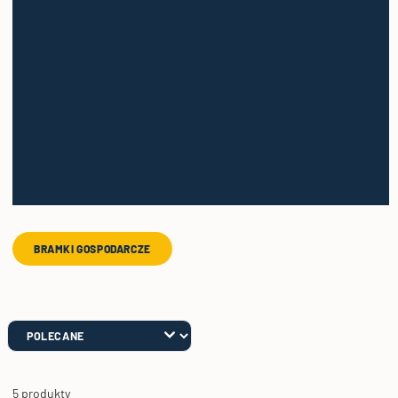
BRAMKI GOSPODARCZE
5 produkty