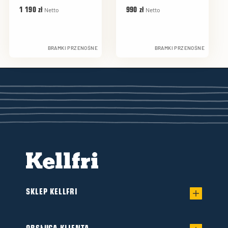
Netto
Netto
1 190 zł
990 zł
BRAMKI PRZENOŚNE
BRAMKI PRZENOŚNE
SKLEP KELLFRI
Regulamin sprzedaży