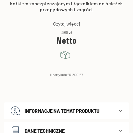
kołkiem zabezpieczającym i łącznikiem do ścieżek
przepędowych i zagród.
Czytaj więcej
590 zł
Netto
Nr artykułu 25-300157
INFORMACJE NA TEMAT PRODUKTU
DANE TECHNICZNE