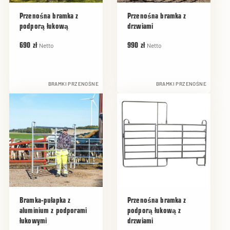
Przenośna bramka z
Przenośna bramka z
podporą łukową
drzwiami
Netto
Netto
690 zł
990 zł
BRAMKI PRZENOŚNE
BRAMKI PRZENOŚNE
Bramka-pułapka z
Przenośna bramka z
aluminium z podporami
podporą łukową z
łukowymi
drzwiami