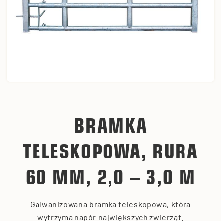
BRAMKA
TELESKOPOWA, RURA
60 MM, 2,0 – 3,0 M
Galwanizowana bramka teleskopowa, która
wytrzyma napór największych zwierząt.