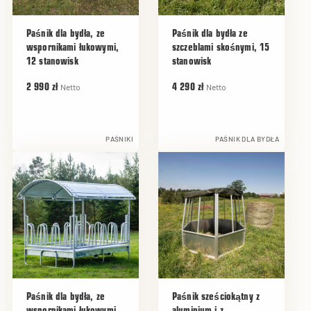
Paśnik dla bydła, ze
Paśnik dla bydła ze
wspornikami łukowymi,
szczeblami skośnymi, 15
12 stanowisk
stanowisk
Netto
Netto
2 990 zł
4 290 zł
PAŚNIKI
PAŚNIK DLA BYDŁA
Paśnik dla bydła, ze
Paśnik sześciokątny z