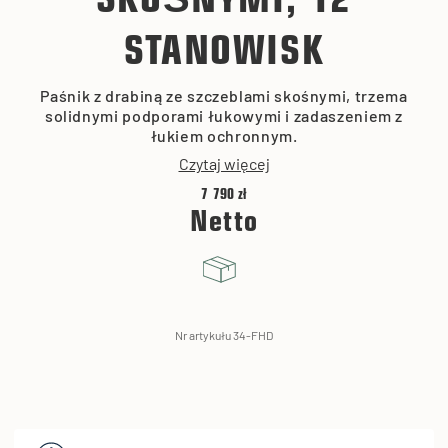
SKOŚNYMI, 12
STANOWISK
Paśnik z drabiną ze szczeblami skośnymi, trzema
solidnymi podporami łukowymi i zadaszeniem z
łukiem ochronnym.
Czytaj więcej
7 790 zł
Netto
Nr artykułu 34-FHD