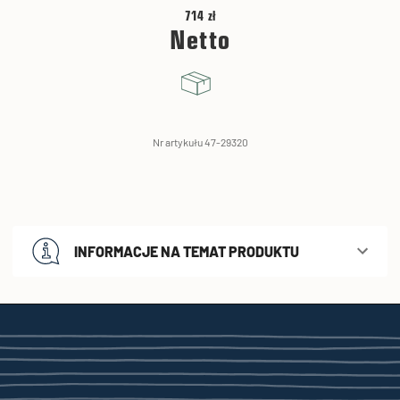
714 zł
Netto
Nr artykułu 47-29320
INFORMACJE NA TEMAT PRODUKTU