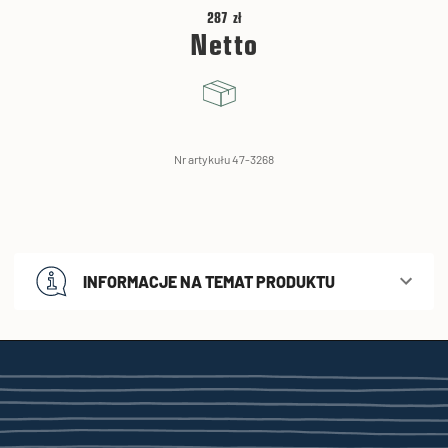
287 zł
Netto
Nr artykułu 47-3268
INFORMACJE NA TEMAT PRODUKTU