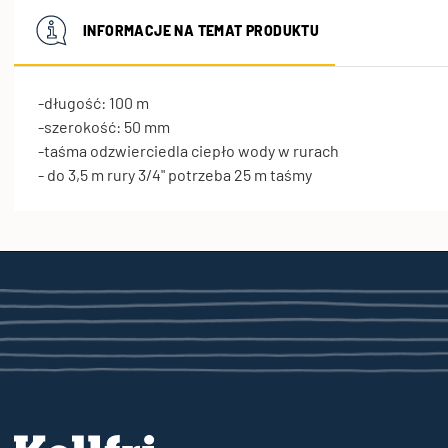
INFORMACJE NA TEMAT PRODUKTU
-długość: 100 m
-szerokość: 50 mm
-taśma odzwierciedla ciepło wody w rurach
- do 3,5 m rury 3/4" potrzeba 25 m taśmy