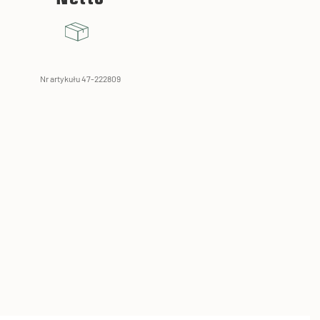
Nr artykułu 47-222809