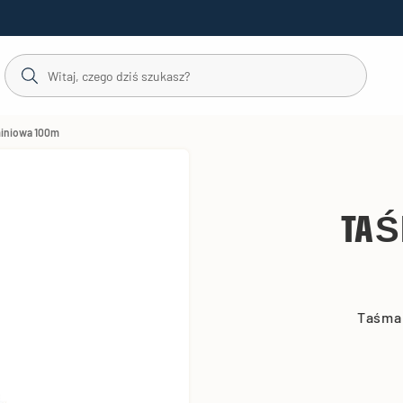
iniowa 100m
TAŚ
Taśma 