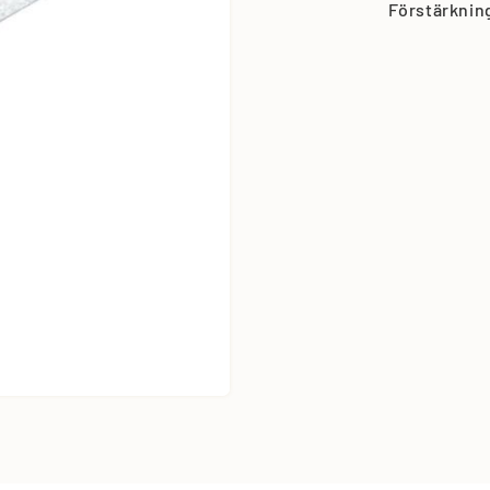
Förstärknin