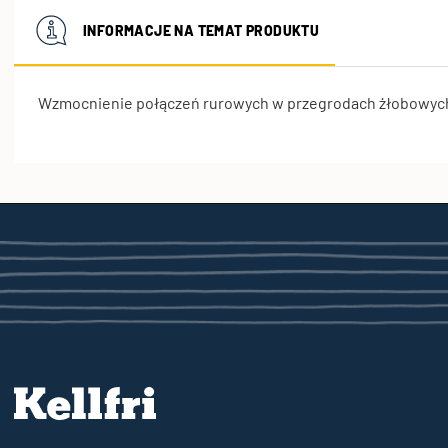
INFORMACJE NA TEMAT PRODUKTU
Wzmocnienie połączeń rurowych w przegrodach żłobowyc