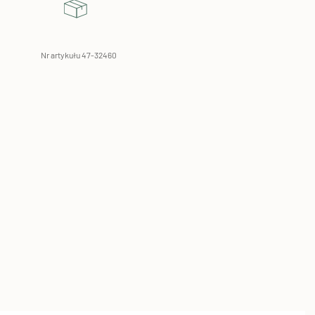
Nr artykułu 47-32460