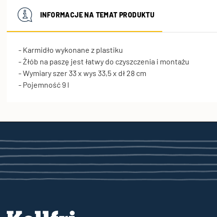
INFORMACJE NA TEMAT PRODUKTU
- Karmidło wykonane z plastiku
- Żłób na paszę jest łatwy do czyszczenia i montażu
- Wymiary szer 33 x wys 33,5 x dł 28 cm
- Pojemność 9 l