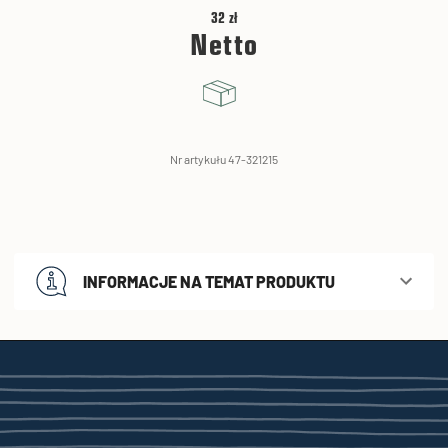
32 zł
Netto
Nr artykułu 47-321215
INFORMACJE NA TEMAT PRODUKTU