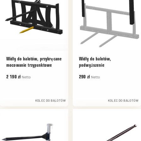
Widły do balotów, przykręcane
Widły do balotów,
mocowanie trzypunktowe
podwyższenie
Netto
Netto
2 190 zł
290 zł
KOLEC DO BALOTÓW
KOLEC DO BALOTÓW