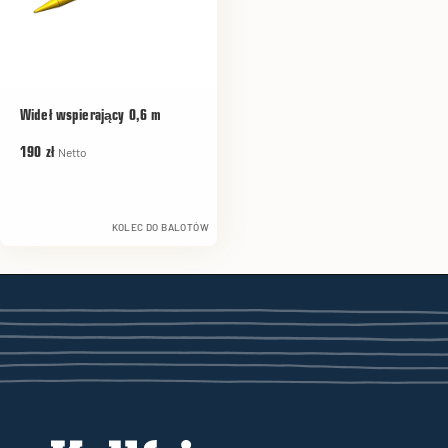
Wideł wspierający 0,6 m
Netto
190 zł
KOLEC DO BALOTÓW