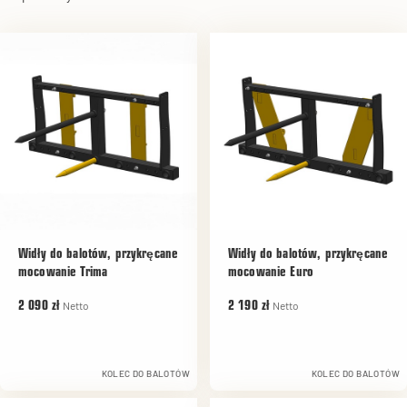
Widły do balotów, przykręcane
Widły do balotów, przykręcane
mocowanie Trima
mocowanie Euro
Netto
Netto
2 090 zł
2 190 zł
KOLEC DO BALOTÓW
KOLEC DO BALOTÓW