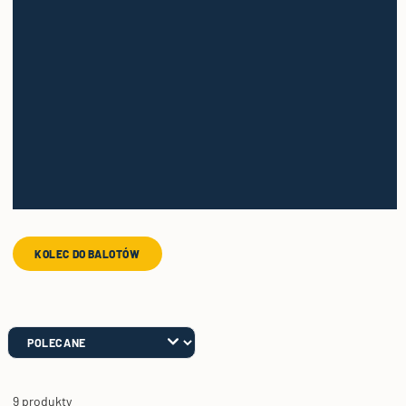
KOLEC DO BALOTÓW
9 produkty