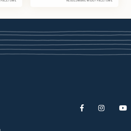
Y PALETOWE
REGULOWANE WIDŁY PALETOWE
a