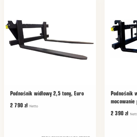
Podnośnik widłowy 2,5 tony, Euro
Podnośnik w
mocowanie p
2 790 zł
Netto
2 390 zł
Nett