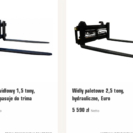
idłowy 1,5 tony,
Widły paletowe 2,5 tony,
asuje do trima
hydrauliczne, Euro
5 590 zł
o
Netto