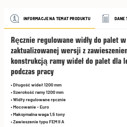
INFORMACJE NA TEMAT PRODUKTU
DANE 
Ręcznie regulowane widły do palet w
zaktualizowanej wersji z zawieszeni
konstrukcją ramy wideł do palet dla 
podczas pracy
• Długość wideł 1200 mm
• Szerokość ramy 1200 mm
• Widły regulowane ręcznie
• Mocowanie - Euro
• Maksymalna waga 1,5 tony
• Zawieszenie typu FEM II A