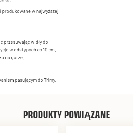
 i produkowane w najwyższej
ść przesuwając widły do
zycje w odstępach co 10 cm.
ku na górze.
owaniem pasującym do Trimy.
PRODUKTY POWIĄZANE