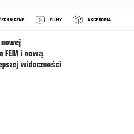
TECHNICZNE
FILMY
AKCESORIA
 nowej
em FEM i nową
lepszej widoczności