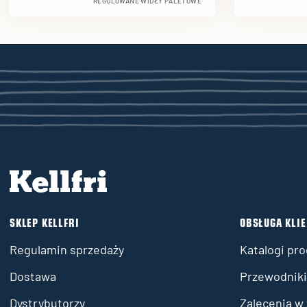
REGULOWANE WIDŁY PALETOWE
SKLEP KELLFRI
OBSŁUGA KLI
Regulamin sprzedaży
Katalogi pr
Dostawa
Przewodniki 
Dystrybutorzy
Zalecenia w