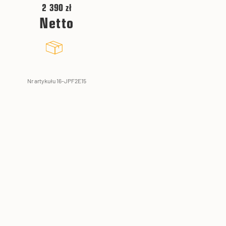
2 390 zł
Netto
Nr artykułu 16-JPF2E15