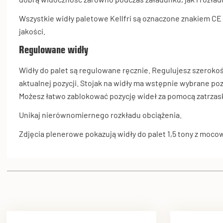
Wszystkie widły paletowe Kellfri są oznaczone znakiem CE
jakości.
Regulowane widły
Widły do palet są regulowane ręcznie. Regulujesz szeroko
aktualnej pozycji. Stojak na widły ma wstępnie wybrane po
Możesz łatwo zablokować pozycję wideł za pomocą zatrzas
Unikaj nierównomiernego rozkładu obciążenia.
Zdjęcia plenerowe pokazują widły do palet 1,5 tony z moc