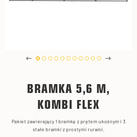
BRAMKA 5,6 M,
KOMBI FLEX
Pakiet zawierający 1 bramkę z prętem ukośnym i 3
stałe bramki z prostymi rurami.