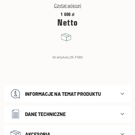
Czytaj więcej
1 690 zł
Netto
Nr artykułu 25-F560
INFORMACJE NA TEMAT PRODUKTU
DANE TECHNICZNE
AKCESORIA