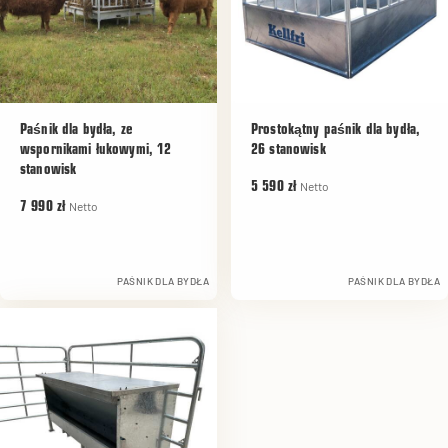
Paśnik dla bydła, ze
Prostokątny paśnik dla bydła,
wspornikami łukowymi, 12
26 stanowisk
stanowisk
Netto
5 590 zł
Netto
7 990 zł
PAŚNIK DLA BYDŁA
PAŚNIK DLA BYDŁA