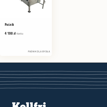
Paśnik
Netto
4 190 zł
PAŚNIK DLA BYDŁA