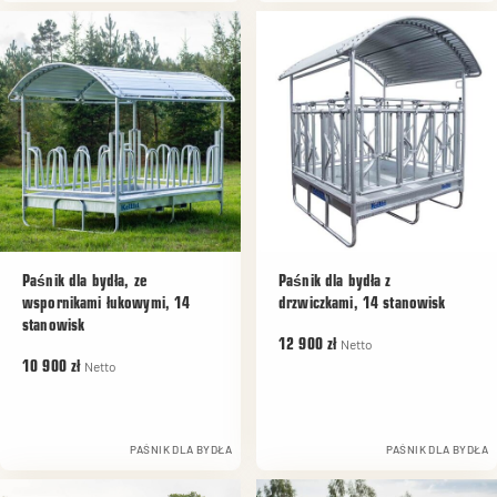
Paśnik dla bydła, ze
Paśnik dla bydła z
wspornikami łukowymi, 14
drzwiczkami, 14 stanowisk
stanowisk
Netto
12 900 zł
Netto
10 900 zł
PAŚNIK DLA BYDŁA
PAŚNIK DLA BYDŁA