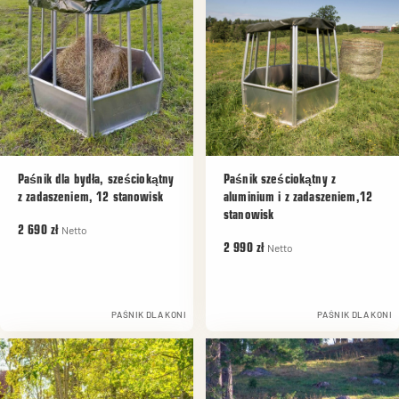
Paśnik dla bydła, sześciokątny
Paśnik sześciokątny z
z zadaszeniem, 12 stanowisk
aluminium i z zadaszeniem,12
stanowisk
Netto
2 690 zł
Netto
2 990 zł
PAŚNIK DLA KONI
PAŚNIK DLA KONI