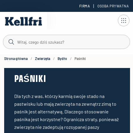
|
FIRMA
OSOBA PRYWATNA
reści
duktów
Strona główna
Zwierzęta
Bydło
Paśniki
PAŚNIKI
Dla tych z was, którzy karmią swoje stado na
pastwisku lub mają zwierzęta na zewnątrz zimą to
paśnik jest alternatywą. Dlaczego stosowanie
paśnika jest korzystne? Ogranicza straty, ponieważ
zwierzęta nie zadeptują rozsypanej paszy