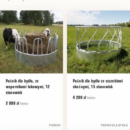
Paśnik dla bydła, ze
Paśnik dla bydła ze szczeblami
wspornikami łukowymi, 12
skośnymi, 15 stanowisk
stanowisk
Netto
4 290 zł
Netto
2 990 zł
PAŚNIKI
PAŚNIK DLA BYDŁA