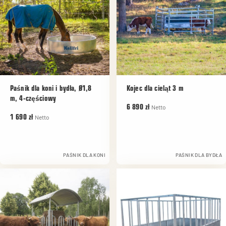
Paśnik dla koni i bydła, Ø1,8
Kojec dla cieląt 3 m
m, 4-częściowy
Netto
6 890 zł
Netto
1 690 zł
PAŚNIK DLA KONI
PAŚNIK DLA BYDŁA