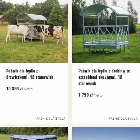
Paśnik dla bydła z
Paśnik dla bydła z drabiną ze
drzwiczkami, 12 stanowisk
szczeblami skośnymi, 12
stanowisk
Netto
10 390 zł
Netto
7 790 zł
PAŚNIK DLA BYDŁA
PAŚNIK DLA BYDŁA