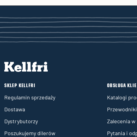
SKLEP KELLFRI
OBSŁUGA KLI
Regulamin sprzedaży
Katalogi pr
Dostawa
Przewodniki 
Dystrybutorzy
Zalecenia w
Poszukujemy dilerów
Pytania i od