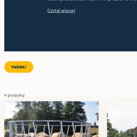
Czytaj więcej
PAŚNIKI
4 produkty