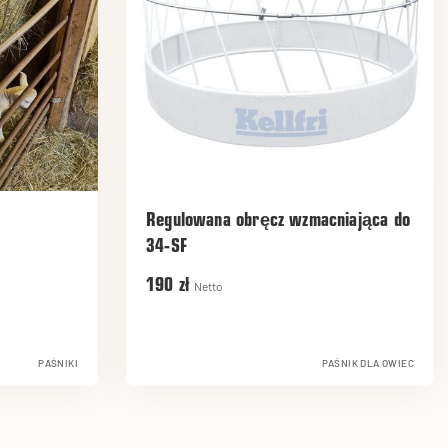
Regulowana obręcz wzmacniająca do
34-SF
190 zł
Netto
PAŚNIKI
PAŚNIK DLA OWIEC