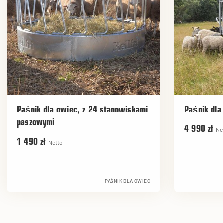
Paśnik dla owiec, z 24 stanowiskami
Paśnik dla
paszowymi
4 990 zł
Ne
1 490 zł
Netto
PAŚNIK DLA OWIEC