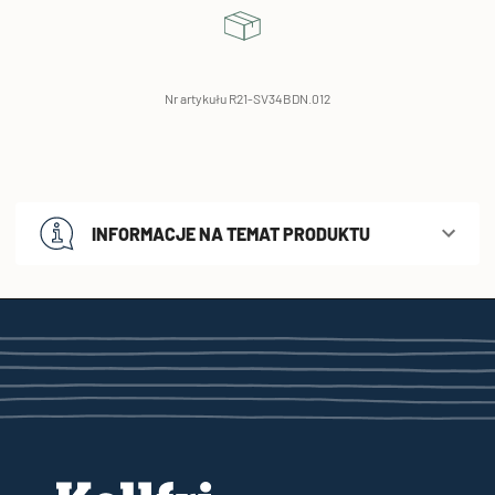
Nr artykułu R21-SV34BDN.012
INFORMACJE NA TEMAT PRODUKTU