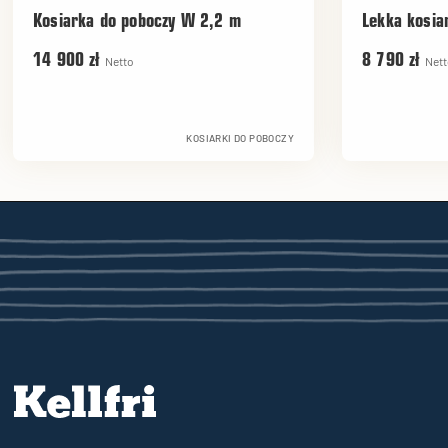
Kosiarka do poboczy W 2,2 m
Lekka kosia
14 900 zł
8 790 zł
Netto
Nett
KOSIARKI DO POBOCZY