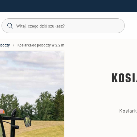
oboczy
Kosiarka do poboczy W 2,2 m
KOSI
Kosiark