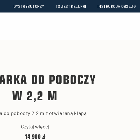
DYSTRYBUTORZY
TO JEST KELLFRI
INSTRUKCJA OBSŁUG
ARKA DO POBOCZY
W 2,2 M
a do poboczy 2,2 m z otwieraną klapą.
Czytaj więcej
14 900 zł