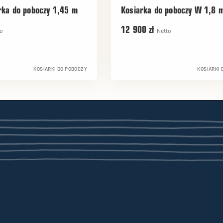
rka do poboczy 1,45 m
Kosiarka do poboczy W 1,8 
12 900 zł
o
Netto
KOSIARKI DO POBOCZY
KOSIARKI 