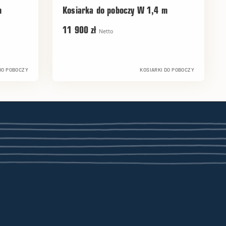
m
Kosiarka do poboczy W 1,4 m
11 900 zł
Netto
DO POBOCZY
KOSIARKI DO POBOCZY